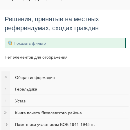
Решения, принятые на местных
референдумах, сходах граждан
Показать фильтр
Нет элементов для отображения
Общая информация
0
Геральдика
1
Устав
1
Книга почета Яковлевского района
34
Памятники участникам ВОВ 1941-1945 гг.
19