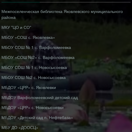
Межпоселенческая библиотека Яковлевского муниципального
района
МКУ "ЦО и СО"
МБОУ «СОШ с. Яковлевка»
МБОУ СОШ № 1 с. Варфоломеевка
МБОУ «СОШ №2» с. Варфоломеевка
МБОУ СОШ № 1 с. Новосысоевка
МБОУ СОШ №2 с. Новосысоевка
МБДОУ «ЦРР» с. Яковлевки
МБДОУ Варфоломеевский детский сад
МБДОУ «ЦРР» с. Новосысоевки
МБДОУ «Детский сад п. Нефтебаза»
МБУ ДО «ДООСЦ»