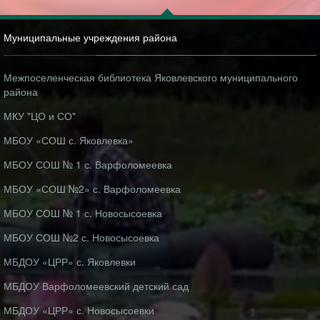
Муниципальные учреждения района
Межпоселенческая библиотека Яковлевского муниципального
района
МКУ "ЦО и СО"
МБОУ «СОШ с. Яковлевка»
МБОУ СОШ № 1 с. Варфоломеевка
МБОУ «СОШ №2» с. Варфоломеевка
МБОУ СОШ № 1 с. Новосысоевка
МБОУ СОШ №2 с. Новосысоевка
МБДОУ «ЦРР» с. Яковлевки
МБДОУ Варфоломеевский детский сад
МБДОУ «ЦРР» с. Новосысоевки