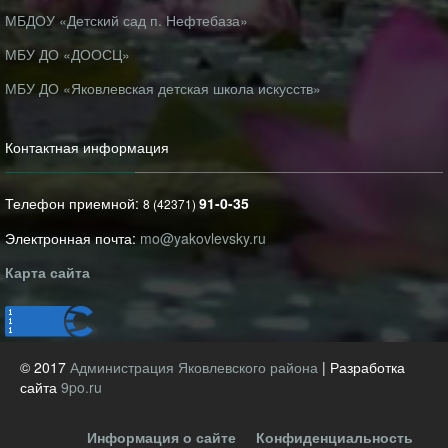
МБДОУ «Детский сад п. Нефтебаза»
МБУ ДО «ДООСЦ»
МБУ ДО «Яковлевская детская школа искусств»
Контактная информация
Телефон приемной:
91-0-35
8 (42371)
Электронная почта:
mo@yakovlevsky.ru
Карта сайта
© 2017
Администрация Яковлевского района
| Разработка
сайта
9po.ru
Информация о сайте
Конфиденциальность