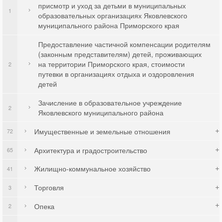
присмотр и уход за детьми в муниципальных
1
образовательных организациях Яковлевского
муниципального района Приморского края
Предоставление частичной компенсации родителям
(законным представителям) детей, проживающих
на территории Приморского края, стоимости
2
путевки в организациях отдыха и оздоровления
детей
Зачисление в образовательное учреждение
2
Яковлевского муниципального района
Имущественные и земельные отношения
72
Архитектура и градостроительство
65
Жилищно-коммунальное хозяйство
41
Торговля
3
Опека
2