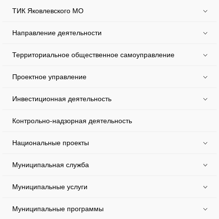
ТИК Яковлевского МО
Направление деятельности
Территориальное общественное самоуправление
Проектное управление
Инвестиционная деятельность
Контрольно-надзорная деятельность
Национальные проекты
Муниципальная служба
Муниципальные услуги
Муниципальные программы