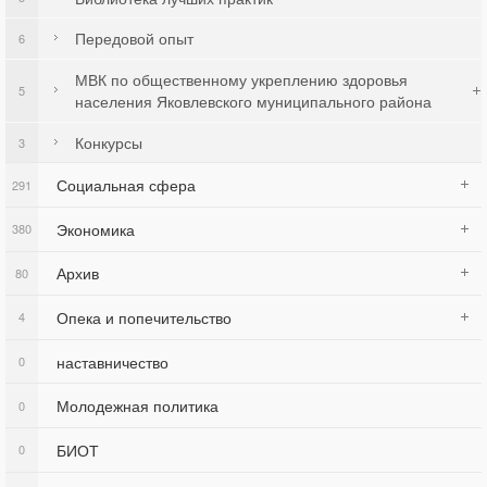
Передовой опыт
6
МВК по общественному укреплению здоровья
5
населения Яковлевского муниципального района
Конкурсы
3
Социальная сфера
291
Экономика
380
Архив
80
Опека и попечительство
4
наставничество
0
Молодежная политика
0
БИОТ
0