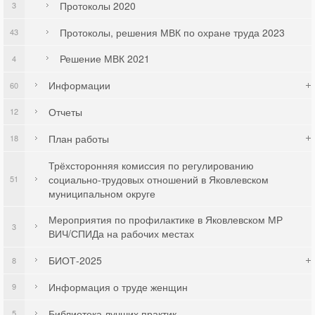
Протоколы 2020
3
Протоколы, решения МВК по охране труда 2023
43
Решение МВК 2021
4
Информации
60
Отчеты
12
План работы
18
Трёхсторонняя комиссия по регулированию
социально-трудовых отношений в Яковлевском
51
муниципальном округе
Мероприятия по профилактике в Яковлевском МР
3
ВИЧ/СПИДа на рабочих местах
БИОТ-2025
8
Информация о труде женщин
9
Библиотека лучших практик
5