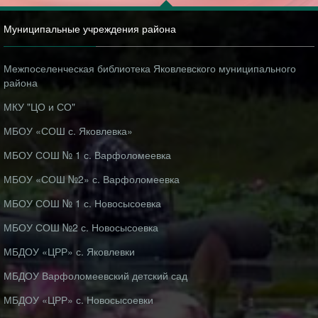
Муниципальные учреждения района
Межпоселенческая библиотека Яковлевского муниципального
района
МКУ "ЦО и СО"
МБОУ «СОШ с. Яковлевка»
МБОУ СОШ № 1 с. Варфоломеевка
МБОУ «СОШ №2» с. Варфоломеевка
МБОУ СОШ № 1 с. Новосысоевка
МБОУ СОШ №2 с. Новосысоевка
МБДОУ «ЦРР» с. Яковлевки
МБДОУ Варфоломеевский детский сад
МБДОУ «ЦРР» с. Новосысоевки