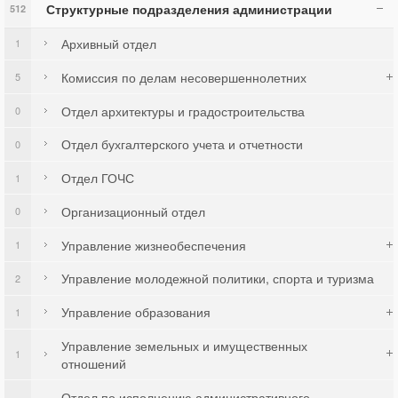
Структурные подразделения администрации
512
Архивный отдел
1
Комиссия по делам несовершеннолетних
5
Отдел архитектуры и градостроительства
0
Отдел бухгалтерского учета и отчетности
0
Отдел ГОЧС
1
Организационный отдел
0
Управление жизнеобеспечения
1
Управление молодежной политики, спорта и туризма
2
Управление образования
1
Управление земельных и имущественных
1
отношений
Отдел по исполнению административного