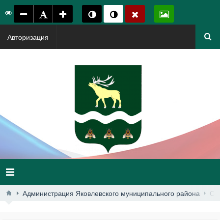
Авторизация
Администрация Яковлевского муниципального района
Ст