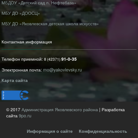
МБДОУ «Детский сад п. Нефтебаза»
МБУ ДО «ДООСЦ»
МБУ ДО «Яковлевская детская школа искусств»
Контактная информация
Телефон приемной:
91-0-35
8 (42371)
Электронная почта:
mo@yakovlevsky.ru
Карта сайта
© 2017
Администрация Яковлевского района
| Разработка
сайта
9po.ru
Информация о сайте
Конфиденциальность