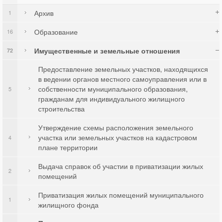
Архив
1
Образование
16
Имущественные и земельные отношения
72
Предоставление земельных участков, находящихся
в ведении органов местного самоуправления или в
собственности муниципального образования,
5
гражданам для индивидуального жилищного
строительства
Утверждение схемы расположения земельного
участка или земельных участков на кадастровом
4
плане территории
Выдача справок об участии в приватизации жилых
2
помещений
Приватизация жилых помещений муниципального
1
жилищного фонда