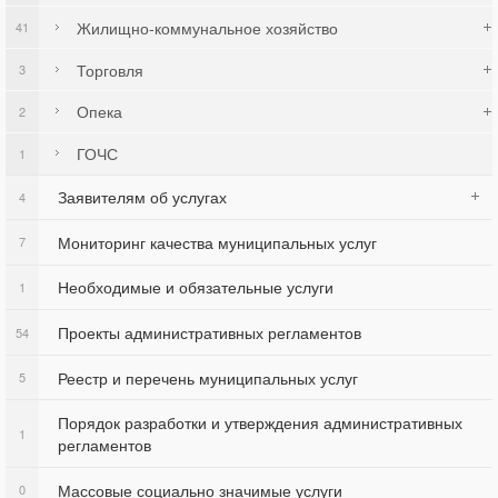
Жилищно-коммунальное хозяйство
41
Торговля
3
Опека
2
ГОЧС
1
Заявителям об услугах
4
Мониторинг качества муниципальных услуг
7
Необходимые и обязательные услуги
1
Проекты административных регламентов
54
Реестр и перечень муниципальных услуг
5
Порядок разработки и утверждения административных
1
регламентов
Массовые социально значимые услуги
0