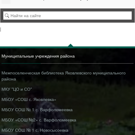
|
Муниципальные учреждения района
Межпоселенческая библиотека Яковлевского муниципального
района
МКУ "ЦО и СО"
МБОУ «СОШ с. Яковлевка»
МБОУ СОШ № 1 с. Варфоломеевка
МБОУ «СОШ №2» с. Варфоломеевка
МБОУ СОШ № 1 с. Новосысоевка