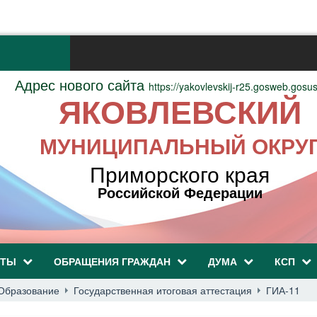
Адрес нового сайта
https://yakovlevskij-r25.gosweb.gosus
ЯКОВЛЕВСКИЙ
МУНИЦИПАЛЬНЫЙ ОКРУ
Приморского края
Российской Федерации
НТЫ
ОБРАЩЕНИЯ ГРАЖДАН
ДУМА
КСП
Образование
Государственная итоговая аттестация
ГИА-11