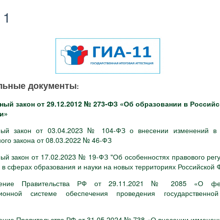
11
льные документы
:
ый закон от 29.12.2012 № 273-ФЗ «Об образовании в Российс
и»
ый закон от 03.04.2023 № 104-ФЗ о внесении изменений в 
го закона от 08.03.2022 № 46-ФЗ
ый закон от 17.02.2023 № 19-ФЗ "Об особенностях правового рег
 в сферах образования и науки на новых территориях Российской
ление Правительства РФ от 29.11.2021 № 2085 «О фе
ионной системе обеспечения проведения государственной
ение Правительства РФ от 31.05.2024 № 738 «О внесении изменен