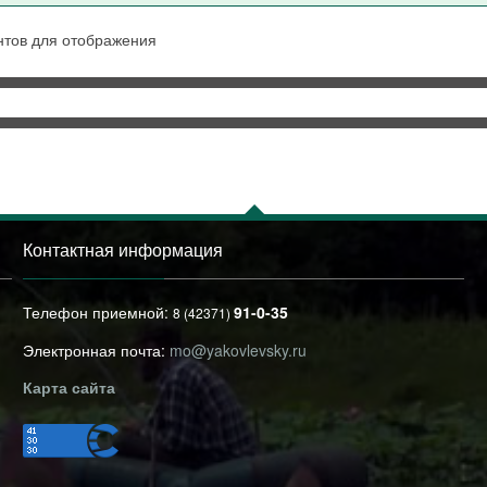
нтов для отображения
Контактная информация
Телефон приемной:
91-0-35
8 (42371)
Электронная почта:
mo@yakovlevsky.ru
Карта сайта