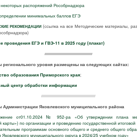
 некоторых распоряжений Рособрнадзора
 определении минимальных баллов ЕГЭ
(ссылка на все Методические материалы, р
СКИЕ РЕКОМЕНДАЦИИ
особрнадзора)
е проведения ЕГЭ и ГВЭ-11 в 2025 году (плакат)
////////////////////////////////////////////////////
 регионального уровня размещены на следующих сайтах:
ство образования Приморского края
;
ьный центр обработки информации
///////////////////////////////////////////////////////////
ы Администрации Яковлевского муниципального района
яжение от01.10.2024 № 952-ра «Об утверждении плана ме
 карты») по организации и проведению государственной итоговой
вательным программам основного общего и среднего общего обра
 Яковлевского муниципального округа в 2024/25 учебном году»