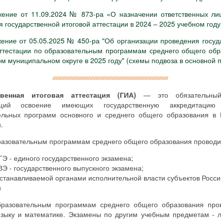
жение от 11.09.2024 № 873-ра «О назначении ответственных ли
 государственной итоговой аттестации в 2024 – 2025 учебном году
ение от 05.05.2025 № 450-ра "Об организации проведения госуд
аттестации по образовательным программам среднего общего обр
м муниципальном округе в 2025 году" (схемы подвоза в основной 
//////////////////////////////////////////////////////////////////////////////
твенная итоговая аттестация (ГИА)
— это обязательный 
щий освоение имеющих государственную аккредитацию
ельных программ основного и среднего общего образования в 
.
разовательным программам среднего общего образования проводи
Э - единого государственного экзамена;
Э - государственного выпускного экзамена;
станавливаемой органами исполнительной власти субъектов Росси
и
разовательным программам среднего общего образования про
языку и математике. Экзамены по другим учебным предметам - л