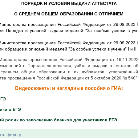
ПОРЯДОК И УСЛОВИЯ ВЫДАЧИ АТТЕСТАТА
О СРЕДНЕМ ОБЩЕМ ОБРАЗОВАНИИ С ОТЛИЧИЕМ
Министерства просвещения Российской Федерации от 29.09.2023
ии Порядка и условий выдачи медалей "За особые успехи в учен
Министерства просвещения Российской Федерации от 29.09.2023
и образцов и описаний медалей "За особые успехи в учении" I и II
Министерства просвещения Российской Федерации от 16.11.20
изменений в Порядок заполнения, учёта и выдачи аттестатов о
среднем общем образовании и их дубликатов, утверждённый
тва просвещения Российской Федерации от 5 октября 2020 № 546"
Видеосюжеты и наглядные пособия о ГИА:
ЕГЭ
ики о ЕГЭ
 ролик по заполнению бланков для участников ЕГЭ
ать фильтр