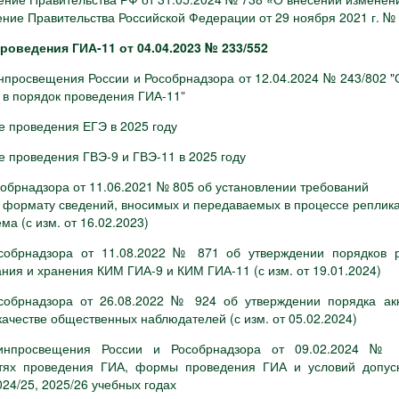
ние Правительства Российской Федерации от 29 ноября 2021 г. №
роведения ГИА-11 от 04.04.2023 № 233/552
нпросвещения России и Рособрнадзора от 12.04.2024 № 243/802 "
 в порядок проведения ГИА-11
"
е проведения ЕГЭ в 2025 году
 проведения ГВЭ-9 и ГВЭ-11 в 2025 году
обрнадзора от 11.06.2021 № 805 об установлении требований
и формату сведений, вносимых и передаваемых в процессе реплик
ма (с изм. от 16.02.2023)
собрнадзора от 11.08.2022 № 871 об утверждении порядков р
ния и хранения КИМ ГИА-9 и КИМ ГИА-11 (с изм. от 19.01.2024)
собрнадзора от 26.08.2022 № 924 об утверждении порядка ак
качестве общественных наблюдателей (с изм. от 05.02.2024)
инпросвещения России и Рособрнадзора от 09.02.2024 № 
тях проведения ГИА, формы проведения ГИА и условий допус
024/25, 2025/26 учебных годах