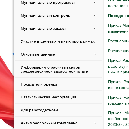
Муниципальные программы
постановле
Порядок п
Муниципальный контроль
Приказ Ми
Муниципальные заказы
изменений
Расписани
Участие в целевых и иных программах
Расписание
Открытые данные
Приказ Рос
к составу 
Информация о расчитываемой
среднемесячной заработной плате
ГИА и прие
Приказ Ро
Показатели оценки
использова
Приказ Ро
Статистическая информация
граждан в 
Для работодателей
Приказ М
особеннос
Антимонопольный комплаенс
2023/24, 2