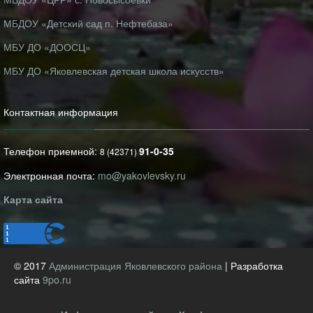
МБДОУ «Детский сад п. Нефтебаза»
МБУ ДО «ДООСЦ»
МБУ ДО «Яковлевская детская школа искусств»
Контактная информация
Телефон приемной:
91-0-35
8 (42371)
Электронная почта:
mo@yakovlevsky.ru
Карта сайта
© 2017
Администрация Яковлевского района
| Разработка
сайта
9po.ru