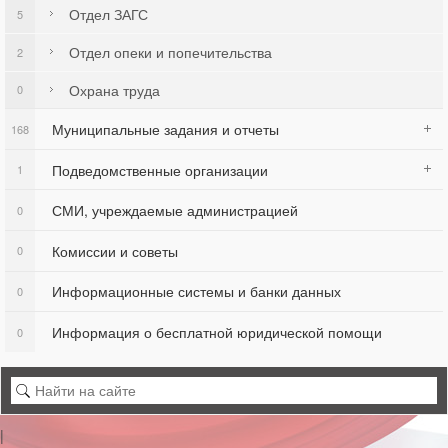
Отдел ЗАГС
5
Отдел опеки и попечительства
2
Охрана труда
0
Муниципальные задания и отчеты
168
Подведомственные организации
1
СМИ, учреждаемые администрацией
0
Комиссии и советы
0
Информационные системы и банки данных
0
Информация о бесплатной юридической помощи
0
|