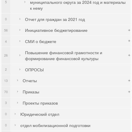
муниципального округа за 2024 год и материалы
5
к нему
Отчет для граждан за 2021 год
0
Инициативное бюджетирование
56
СМИ о бюджете
4
Повышение финансовой грамотности и
26
формирование финансовой культуры
ОПРОСЫ
2
Отчеты
13
Приказы
70
Проекты приказов
3
Юридический отдел
0
отдел мобилизационной подготовки
0