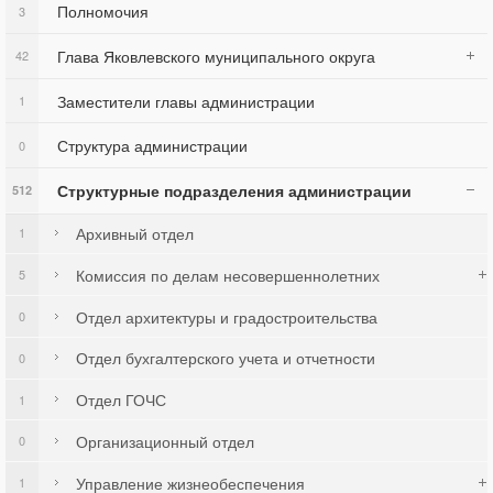
Полномочия
3
Глава Яковлевского муниципального округа
42
Заместители главы администрации
1
Структура администрации
0
Структурные подразделения администрации
512
Архивный отдел
1
Комиссия по делам несовершеннолетних
5
Отдел архитектуры и градостроительства
0
Отдел бухгалтерского учета и отчетности
0
Отдел ГОЧС
1
Организационный отдел
0
Управление жизнеобеспечения
1