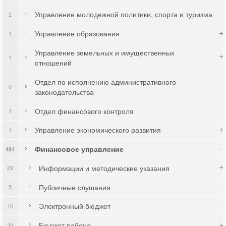
Управление молодежной политики, спорта и туризма
2
Управление образования
1
Управление земельных и имущественных
1
отношений
Отдел по исполнению административного
0
законодательства
Отдел финансового контроля
1
Управление экономического развития
1
Финансовое управление
491
Информации и методические указания
29
Публичные слушания
5
Электронный бюджет
16
Бюджет района
33