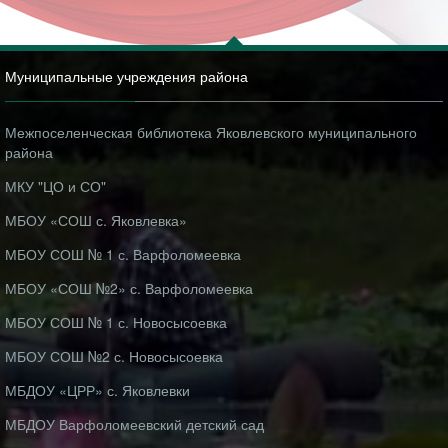
Муниципальные учреждения района
Межпоселенческая библиотека Яковлевского муниципального
района
МКУ "ЦО и СО"
МБОУ «СОШ с. Яковлевка»
МБОУ СОШ № 1 с. Варфоломеевка
МБОУ «СОШ №2» с. Варфоломеевка
МБОУ СОШ № 1 с. Новосысоевка
МБОУ СОШ №2 с. Новосысоевка
МБДОУ «ЦРР» с. Яковлевки
МБДОУ Варфоломеевский детский сад