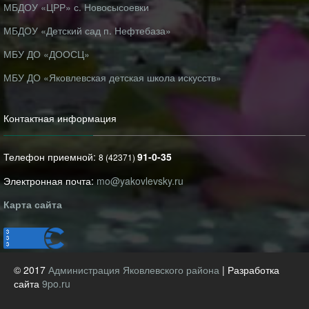
МБДОУ «ЦРР» с. Новосысоевки
МБДОУ «Детский сад п. Нефтебаза»
МБУ ДО «ДООСЦ»
МБУ ДО «Яковлевская детская школа искусств»
Контактная информация
Телефон приемной:
91-0-35
8 (42371)
Электронная почта:
mo@yakovlevsky.ru
Карта сайта
© 2017
Администрация Яковлевского района
| Разработка
сайта
9po.ru