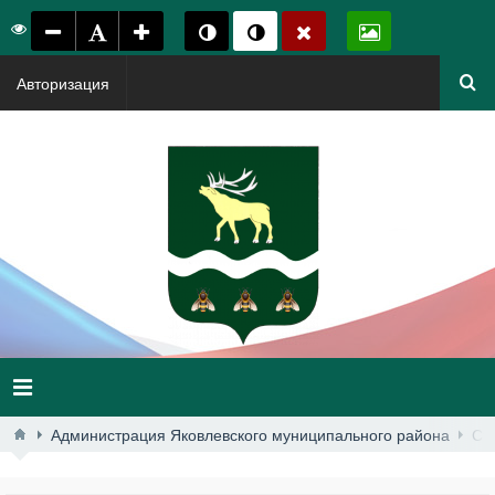
Авторизация
Администрация Яковлевского муниципального района
Ст