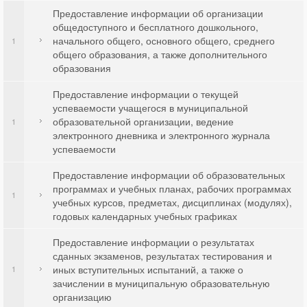
Предоставление информации об организации
общедоступного и бесплатного дошкольного,
начального общего, основного общего, среднего
1
общего образования, а также дополнительного
образования
Предоставление информации о текущей
успеваемости учащегося в муниципальной
образовательной организации, ведение
1
электронного дневника и электронного журнала
успеваемости
Предоставление информации об образовательных
программах и учебных планах, рабочих программах
1
учебных курсов, предметах, дисциплинах (модулях),
годовых календарных учебных графиках
Предоставление информации о результатах
сданных экзаменов, результатах тестирования и
иных вступительных испытаний, а также о
1
зачислении в муниципальную образовательную
организацию