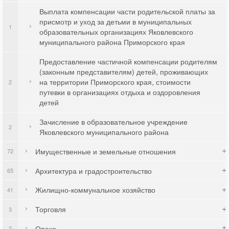
Выплата компенсации части родительской платы за
присмотр и уход за детьми в муниципальных
1
образовательных организациях Яковлевского
муниципального района Приморского края
Предоставление частичной компенсации родителям
(законным представителям) детей, проживающих
на территории Приморского края, стоимости
2
путевки в организациях отдыха и оздоровления
детей
Зачисление в образовательное учреждение
2
Яковлевского муниципального района
Имущественные и земельные отношения
72
Архитектура и градостроительство
65
Жилищно-коммунальное хозяйство
41
Торговля
3
Опека
2