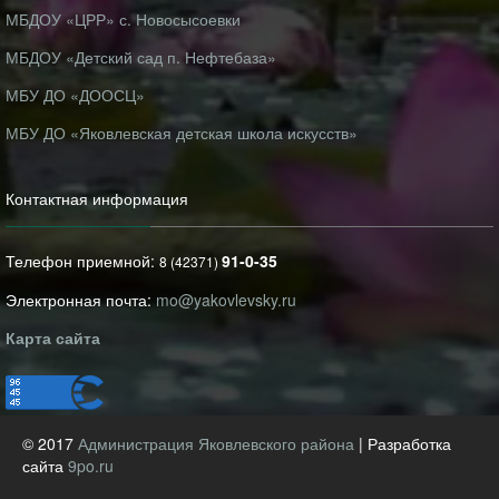
МБДОУ «ЦРР» с. Новосысоевки
МБДОУ «Детский сад п. Нефтебаза»
МБУ ДО «ДООСЦ»
МБУ ДО «Яковлевская детская школа искусств»
Контактная информация
Телефон приемной:
91-0-35
8 (42371)
Электронная почта:
mo@yakovlevsky.ru
Карта сайта
© 2017
Администрация Яковлевского района
| Разработка
сайта
9po.ru