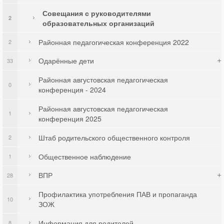
Совещания с руководителями
2
образовательных организаций
Районная педагогическая конференция 2022
2
Одарённые дети
33
Районная августовская педагогическая
0
конференция - 2024
Районная августовская педагогическая
1
конференция 2025
Штаб родительского общественного контроля
2
Общественное наблюдение
1
ВПР
28
Профилактика употребления ПАВ и пропаганда
10
ЗОЖ
Информация для родителей
8