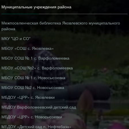
Муниципальные учреждения района
Межпоселенческая библиотека Яковлевского муниципального
района
МКУ "ЦО и СО"
МБОУ «СОШ с. Яковлевка»
МБОУ СОШ № 1 с. Варфоломеевка
МБОУ «СОШ №2» с. Варфоломеевка
МБОУ СОШ № 1 с. Новосысоевка
МБОУ СОШ №2 с. Новосысоевка
МБДОУ «ЦРР» с. Яковлевки
МБДОУ Варфоломеевский детский сад
МБДОУ «ЦРР» с. Новосысоевки
МБДОУ «Детский сад п. Нефтебаза»