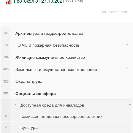
протокол от 27.10.2021
(501.9 КБ)
28.07.2022
10:55
Архитектура и градостроительство
161
ГО ЧС и пожарная безопасность
18
Жилищно коммунальное хозяйство
184
Земельные и имущественные отношения
495
Охрана труда
328
Социальная сфера
291
Доступная среда для инвалидов
1
Комиссия по делам несовершеннолетних
6
Культура
4