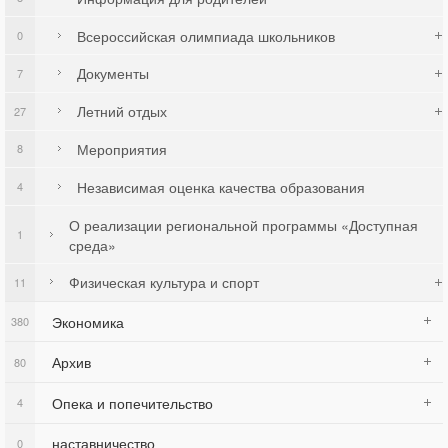
Всероссийская олимпиада школьников
0
Документы
7
Летний отдых
27
Мероприятия
8
Независимая оценка качества образования
4
О реализации региональной программы «Доступная
1
среда»
Физическая культура и спорт
11
Экономика
380
Архив
80
Опека и попечительство
4
наставничество
0