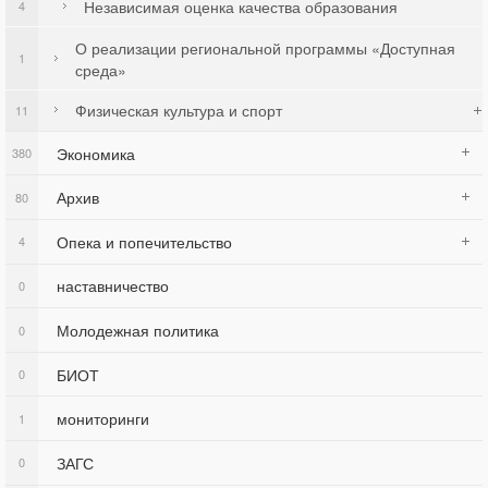
Независимая оценка качества образования
4
О реализации региональной программы «Доступная
1
среда»
Физическая культура и спорт
11
Экономика
380
Архив
80
Опека и попечительство
4
наставничество
0
Молодежная политика
0
БИОТ
0
мониторинги
1
ЗАГС
0