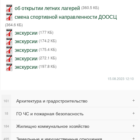
об открытии летних лагерей
(360.5 КБ)
смена спортивной направленности ДООСЦ
(364.6 КБ)
экскурсии
(177 КБ)
экскурсии
(174.2 КБ)
экскурсии
(175.4 КБ)
экскурсии
(272.1 КБ)
экскурсии
(197.8 КБ)
15.08.2023
12:10
Архитектура и градостроительство
161
ГО ЧС и пожарная безопасность
18
Жилищно коммунальное хозяйство
184
Земельные и имущественные отношения
495