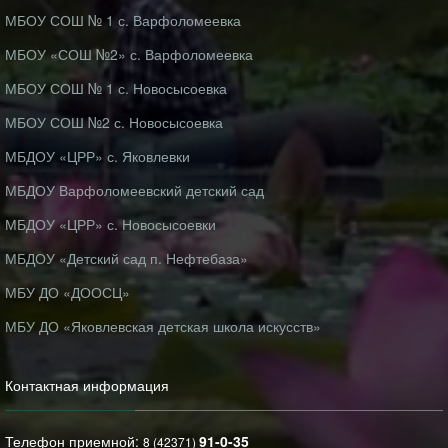
МБОУ СОШ № 1 с. Варфоломеевка
МБОУ «СОШ №2» с. Варфоломеевка
МБОУ СОШ № 1 с. Новосысоевка
МБОУ СОШ №2 с. Новосысоевка
МБДОУ «ЦРР» с. Яковлевки
МБДОУ Варфоломеевский детский сад
МБДОУ «ЦРР» с. Новосысоевки
МБДОУ «Детский сад п. Нефтебаза»
МБУ ДО «ДООСЦ»
МБУ ДО «Яковлевская детская школа искусств»
Контактная информация
Телефон приемной:
91-0-35
8 (42371)