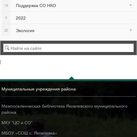
Поддержка СО НКО
19
2022
0
Экология
22
|
Муниципальные учреждения района
Межпоселенческая библиотека Яковлевского муниципального
района
МКУ "ЦО и СО"
МБОУ «СОШ с. Яковлевка»