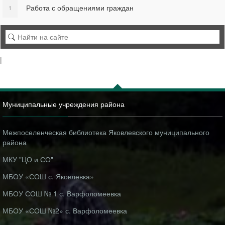
Работа с обращениями граждан
1
|
Муниципальные учреждения района
Межпоселенческая библиотека Яковлевского муниципального
района
МКУ "ЦО и СО"
МБОУ «СОШ с. Яковлевка»
МБОУ СОШ № 1 с. Варфоломеевка
МБОУ «СОШ №2» с. Варфоломеевка