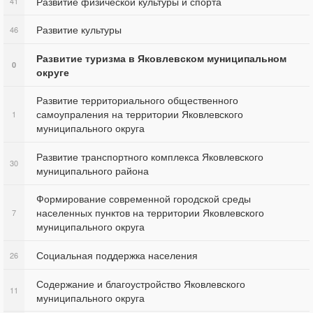
Развитие физической культуры и спорта
41
Развитие культуры
46
Развитие туризма в Яковлевском муниципальном
0
округе
Развитие территориального общественного
самоупраления на территории Яковлевского
1
муниципального округа
Развитие транспортного комплекса Яковлевского
30
муниципального района
Формирование современной городской среды
населенных пунктов на территории Яковлевского
7
муниципального округа
Социальная поддержка населения
26
Содержание и благоустройство Яковлевского
11
муниципального округа