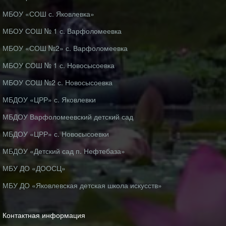
МБОУ «СОШ с. Яковлевка»
МБОУ СОШ № 1 с. Варфоломеевка
МБОУ «СОШ №2» с. Варфоломеевка
МБОУ СОШ № 1 с. Новосысоевка
МБОУ СОШ №2 с. Новосысоевка
МБДОУ «ЦРР» с. Яковлевки
МБДОУ Варфоломеевский детский сад
МБДОУ «ЦРР» с. Новосысоевки
МБДОУ «Детский сад п. Нефтебаза»
МБУ ДО «ДООСЦ»
МБУ ДО «Яковлевская детская школа искусств»
Контактная информация