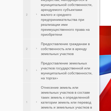
муниципальной собственности,
арендуемого субъектами
малого и среднего
2
предпринимательства при
реализации ими
преимущественного права на
приобретени
Предоставление гражданам в
собственность или в аренду
2
земельных участков
Предоставление земельных
участков государственной или
1
муниципальной собственности,
на торгах»
Отнесение земель или
земельных участков в составе
таких земель к определенной
категории земель или перевод
1
земель и земельных участков в