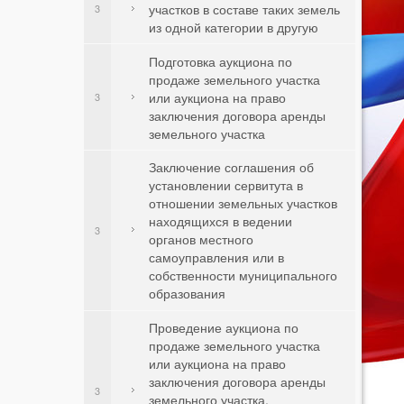
участков в составе таких земель
3
из одной категории в другую
Подготовка аукциона по
продаже земельного участка
или аукциона на право
3
заключения договора аренды
земельного участка
Заключение соглашения об
установлении сервитута в
отношении земельных участков
находящихся в ведении
3
органов местного
самоуправления или в
собственности муниципального
образования
Проведение аукциона по
продаже земельного участка
или аукциона на право
заключения договора аренды
3
земельного участка,