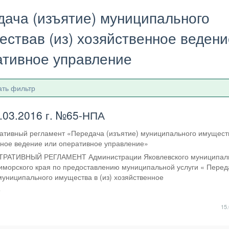
ача (изъятие) муниципального
ствав (из) хозяйственное ведени
ативное управление
ать фильтр
0.03.2016 г. №65-НПА
ативный регламент «Передача (изъятие) муниципального имуществ
нное ведение или оперативное управление»
АТИВНЫЙ РЕГЛАМЕНТ Администрации Яковлевского муниципал
иморского края по предоставлению муниципальной услуги « Перед
муниципального имущества в (из) хозяйственное
е
15.