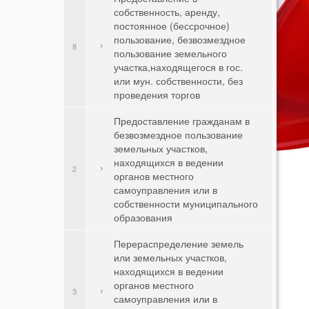
собственность, аренду,
постоянное (бессрочное)
пользование, безвозмездное
8
пользование земельного
участка,находящегося в гос.
или мун. собственности, без
проведения торгов
Предоставление гражданам в
безвозмездное пользование
земельных участков,
находящихся в ведении
2
органов местного
самоуправления или в
собственности муниципального
образования
Перераспределение земель
или земельных участков,
находящихся в ведении
органов местного
3
самоуправления или в