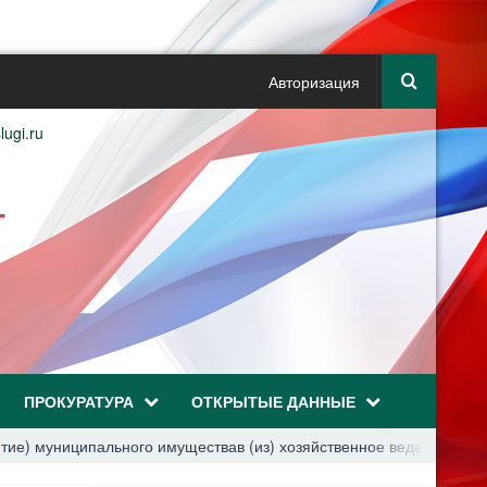
Авторизация
lugi.ru
Г
ПРОКУРАТУРА
ОТКРЫТЫЕ ДАННЫЕ
тие) муниципального имуществав (из) хозяйственное ведение или