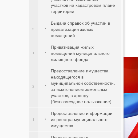
участков на кадастровом плане
территории
Выдача справок об участии в
приватизации жилых
2
помещений
Приватизация жилых
помещений муниципального
1
жилищного фонда
Предоставление имущества,
находящегося в
муниципальной собственности,
2
за исключением земельных
участков, в аренду
(безвозмездное пользование)
Предоставление информации
из реестра муниципального
1
имущества
Предоставление в