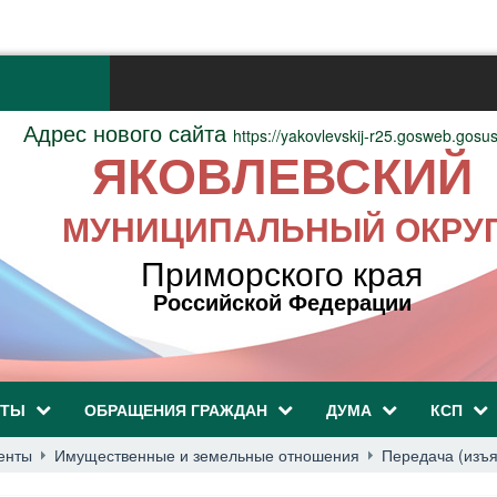
Адрес нового сайта
https://yakovlevskij-r25.gosweb.gosus
ЯКОВЛЕВСКИЙ
МУНИЦИПАЛЬНЫЙ ОКРУ
Приморского края
Российской Федерации
НТЫ
ОБРАЩЕНИЯ ГРАЖДАН
ДУМА
КСП
енты
Имущественные и земельные отношения
Передача (изъя