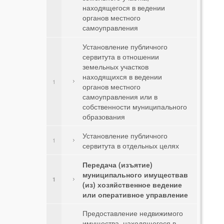
находящегося в ведении
органов местного
самоуправления
Установление публичного
сервитута в отношении
земельных участков
находящихся в ведении
1
органов местного
самоуправления или в
собственности муниципального
образования
Установление публичного
1
сервитута в отдельных целях
Передача (изъятие)
муниципального имуществав
1
(из) хозяйственное ведение
или оперативное управление
Предоставление недвижимого
имущества, находящегося в