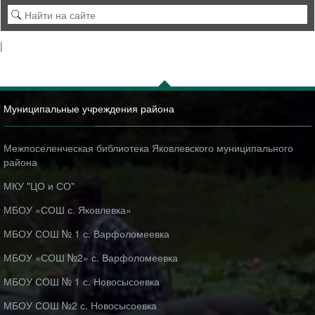
|
Муниципальные учреждения района
Межпоселенческая библиотека Яковлевского муниципального
района
МКУ "ЦО и СО"
МБОУ «СОШ с. Яковлевка»
МБОУ СОШ № 1 с. Варфоломеевка
МБОУ «СОШ №2» с. Варфоломеевка
МБОУ СОШ № 1 с. Новосысоевка
МБОУ СОШ №2 с. Новосысоевка