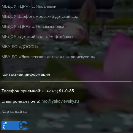
МБДОУ «ЦРР» с. Яковлевки
МБДОУ Варфоломеевский детский сад
МБДОУ «ЦРР» с. Новосысоевки
МБДОУ «Детский сад п. Нефтебаза»
МБУ ДО «ДООСЦ»
МБУ ДО «Яковлевская детская школа искусств»
Контактная информация
Телефон приемной:
91-0-35
8 (42371)
Электронная почта:
mo@yakovlevsky.ru
Карта сайта