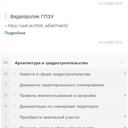
14.12.2020
10:15
Видеоролик ГПЗУ
»:https://yadi.sk/i/f0I9_wEw5YwbIQ
Подробнее
14.12.2020
10:10
Архитектура и градостроительство
161
Новости в сфере градостроительства
23
Документы территориального планирования
0
Правила землепользования и застройки
21
Документация по планировке территории
8
Приобрести земельный участок
1
Получить услугу в сфере строительства
3