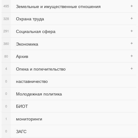
Земельные и имущественные отношения
495
Охрана труда
328
Социальная сфера
291
Экономика
380
Архив
80
Опека и попечительство
4
наставничество
0
Молодежная политика
0
БИОТ
0
мониторинги
1
ЗАГС
0