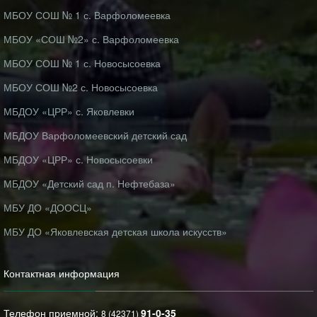
МБОУ СОШ № 1 с. Варфоломеевка
МБОУ «СОШ №2» с. Варфоломеевка
МБОУ СОШ № 1 с. Новосысоевка
МБОУ СОШ №2 с. Новосысоевка
МБДОУ «ЦРР» с. Яковлевки
МБДОУ Варфоломеевский детский сад
МБДОУ «ЦРР» с. Новосысоевки
МБДОУ «Детский сад п. Нефтебаза»
МБУ ДО «ДООСЦ»
МБУ ДО «Яковлевская детская школа искусств»
Контактная информация
Телефон приемной:
91-0-35
8 (42371)