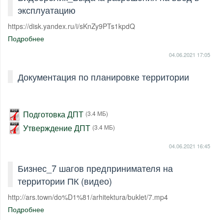
эксплуатацию
https://disk.yandex.ru/i/sKnZy9PTs1kpdQ
Подробнее
04.06.2021
17:05
Документация по планировке территории
Подготовка ДПТ
(3.4 МБ)
Утверждение ДПТ
(3.4 МБ)
04.06.2021
16:45
Бизнес_7 шагов предпринимателя на
территории ПК (видео)
http://ars.town/do%D1%81/arhitektura/buklet/7.mp4
Подробнее