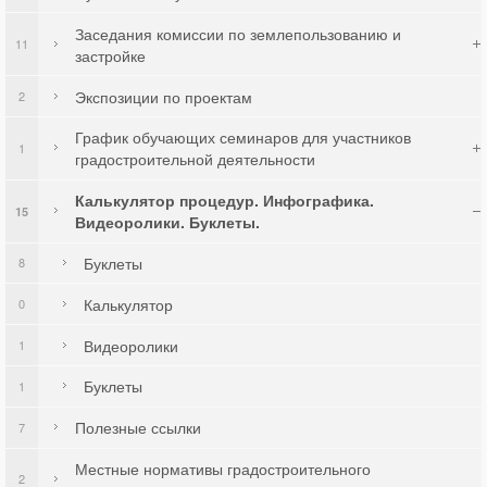
Заседания комиссии по землепользованию и
11
застройке
Экспозиции по проектам
2
График обучающих семинаров для участников
1
градостроительной деятельности
Калькулятор процедур. Инфографика.
15
Видеоролики. Буклеты.
Буклеты
8
Калькулятор
0
Видеоролики
1
Буклеты
1
Полезные ссылки
7
Местные нормативы градостроительного
2