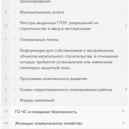
проектирования
Муниципальные услуги
8
Реестры выданных ГПЗУ, разрешений на
12
строительство и ввод в эксплуатацию
Генеральные планы
5
Информация для собственников и застройщиков
объектов капитального строительства, в отношении
1
которых требуется установление или изменение
санитарно-защитной зоны
Программы комплексного развития
3
Схемы территориального планирования района
3
Формы заявлений
0
ГО ЧС и пожарная безопасность
18
Жилищно коммунальное хозяйство
184