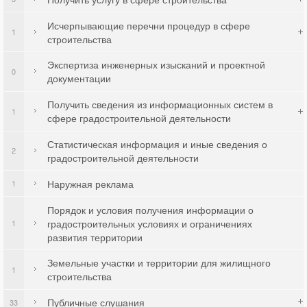
Исчерпывающие перечни процедур в сфере
1
строительства
Экспертиза инженерных изысканий и проектной
0
документации
Получить сведения из информационных систем в
1
сфере градостроительной деятельности
Статистическая информация и иные сведения о
2
градостроительной деятельности
Наружная реклама
1
Порядок и условия получения информации о
градостроительных условиях и ограничениях
1
развития территории
Земельные участки и территории для жилищного
1
строительства
Публичные слушания
33