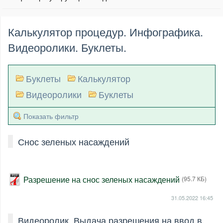
Калькулятор процедур. Инфографика.
Видеоролики. Буклеты.
Буклеты
Калькулятор
Видеоролики
Буклеты
Показать фильтр
Снос зеленых насаждений
Разрешение на снос зеленых насаждений
(95.7 КБ)
31.05.2022
16:45
Видеоролик_Выдача разрешения на ввод в