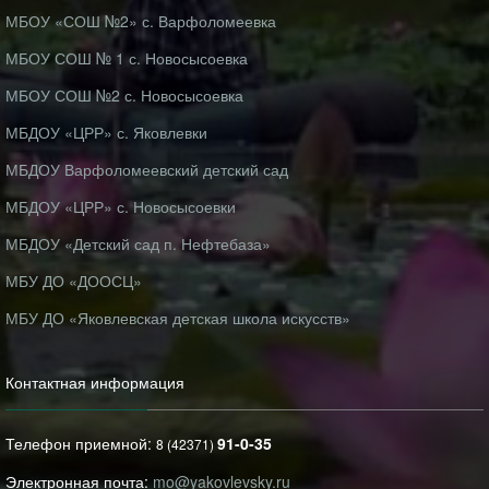
МБОУ «СОШ №2» с. Варфоломеевка
МБОУ СОШ № 1 с. Новосысоевка
МБОУ СОШ №2 с. Новосысоевка
МБДОУ «ЦРР» с. Яковлевки
МБДОУ Варфоломеевский детский сад
МБДОУ «ЦРР» с. Новосысоевки
МБДОУ «Детский сад п. Нефтебаза»
МБУ ДО «ДООСЦ»
МБУ ДО «Яковлевская детская школа искусств»
Контактная информация
Телефон приемной:
91-0-35
8 (42371)
Электронная почта:
mo@yakovlevsky.ru