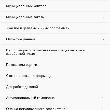
Муниципальный контроль
Муниципальные заказы
Участие в целевых и иных программах
Открытые данные
Информация о расчитываемой среднемесячной
заработной плате
Показатели оценки
Статистическая информация
Для работодателей
Антимонопольный комплаенс
Оценка регулирующего воздействия