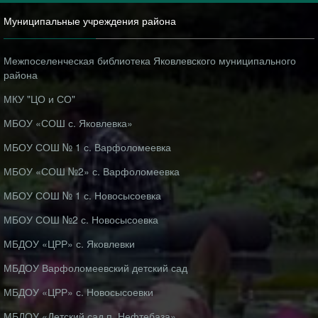
Муниципальные учреждения района
Межпоселенческая библиотека Яковлевского муниципального
района
МКУ "ЦО и СО"
МБОУ «СОШ с. Яковлевка»
МБОУ СОШ № 1 с. Варфоломеевка
МБОУ «СОШ №2» с. Варфоломеевка
МБОУ СОШ № 1 с. Новосысоевка
МБОУ СОШ №2 с. Новосысоевка
МБДОУ «ЦРР» с. Яковлевки
МБДОУ Варфоломеевский детский сад
МБДОУ «ЦРР» с. Новосысоевки
МБДОУ «Детский сад п. Нефтебаза»